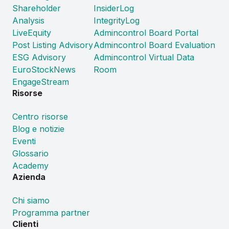
Shareholder
InsiderLog
Analysis
IntegrityLog
LiveEquity
Admincontrol Board Portal
Post Listing Advisory
Admincontrol Board Evaluation
ESG Advisory
Admincontrol Virtual Data
EuroStockNews
Room
EngageStream
Risorse
Centro risorse
Blog e notizie
Eventi
Glossario
Academy
Azienda
Chi siamo
Programma partner
Clienti