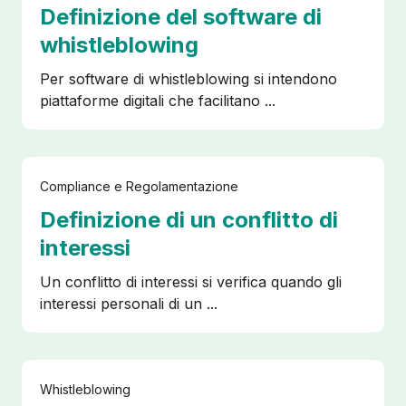
Definizione del software di
whistleblowing
Per software di whistleblowing si intendono
piattaforme digitali che facilitano ...
PIANIFICA UNA DEMO
Compliance e Regolamentazione
Definizione di un conflitto di
interessi
Chi siamo
Un conflitto di interessi si verifica quando gli
interessi personali di un ...
Partnership
Contatti
Whistleblowing