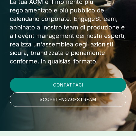
La tua AGM è il momento più
regolamentato e più pubblico del
calendario corporate. EngageStream,
abbinato al nostro team di produzione e
all'event management dei nostri esperti,
realizza un'assemblea degli azionisti
sicura, brandizzata e pienamente
conforme, in qualsiasi formato.
CONTATTACI
SCOPRI ENGAGESTREAM