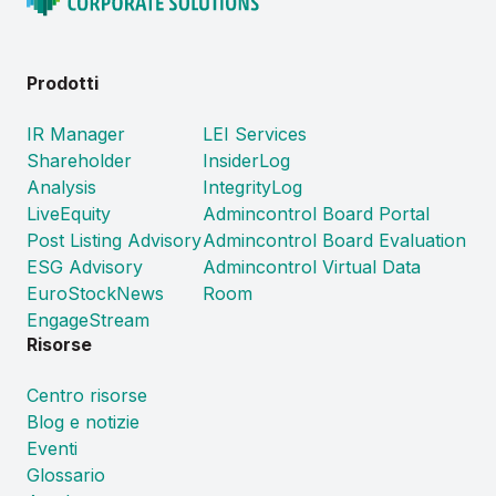
Prodotti
IR Manager
LEI Services
Shareholder
InsiderLog
Analysis
IntegrityLog
LiveEquity
Admincontrol Board Portal
Post Listing Advisory
Admincontrol Board Evaluation
ESG Advisory
Admincontrol Virtual Data
EuroStockNews
Room
EngageStream
Risorse
Centro risorse
Blog e notizie
Eventi
Glossario