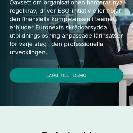
Oavsett om organisationen hanterar nya
regelkrav, driver ESG-initiativ eller höjer
den finansiella kompetensen i teamet,
erbjuder Euronexts skräddarsydda
utbildningslösning anpassade lärinsatser
för varje steg i den professionella
utvecklingen.
LÄGG TILL I DEMO