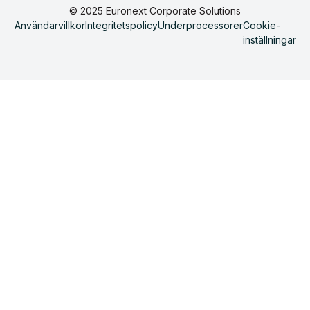
© 2025 Euronext Corporate Solutions
Användarvillkor
Integritetspolicy
Underprocessorer
Cookie-
inställningar