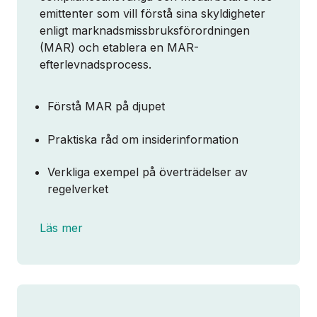
emittenter som vill förstå sina skyldigheter
enligt marknadsmissbruksförordningen
(MAR) och etablera en MAR-
BOKA EN DEMO
efterlevnadsprocess.
Förstå MAR på djupet
Om oss
Praktiska råd om insiderinformation
Partnerskap
Verkliga exempel på överträdelser av
regelverket
Kontakt
Läs mer
Logga in