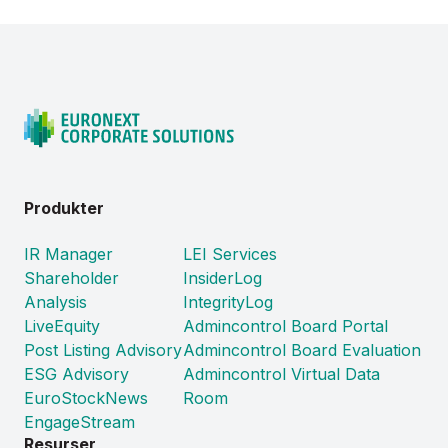
Produkter
IR Manager
LEI Services
Shareholder
InsiderLog
Analysis
IntegrityLog
LiveEquity
Admincontrol Board Portal
Post Listing Advisory
Admincontrol Board Evaluation
ESG Advisory
Admincontrol Virtual Data
EuroStockNews
Room
EngageStream
Resurser