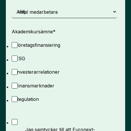
Antal medarbetare
Akademikursämne
*
Företagsfinansiering
ESG
Investerarrelationer
Finansmarknader
Regulation
Jag samtycker till att Euronext-