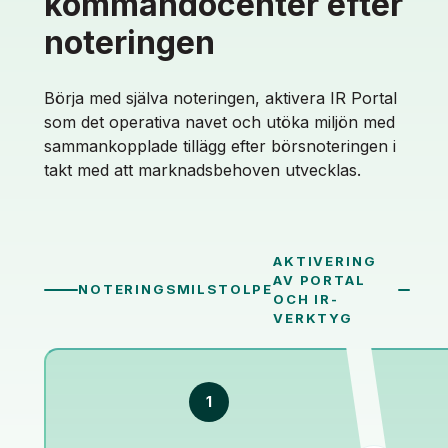
kommandocenter efter
noteringen
Börja med själva noteringen, aktivera IR Portal
som det operativa navet och utöka miljön med
sammankopplade tillägg efter börsnoteringen i
takt med att marknadsbehoven utvecklas.
AKTIVERING
AV PORTAL
NOTERINGSMILSTOLPE
OCH IR-
VERKTYG
1