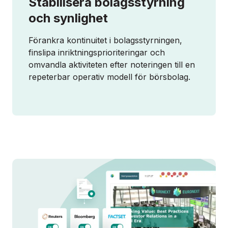
Stabilisera bolagsstyrning
och synlighet
Förankra kontinuitet i bolagsstyrningen,
finslipa inriktningsprioriteringar och
omvandla aktiviteten efter noteringen till en
repeterbar operativ modell för börsbolag.