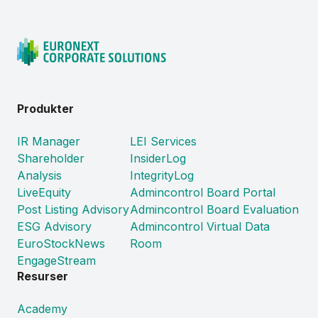
Produkter
IR Manager
LEI Services
Shareholder
InsiderLog
Analysis
IntegrityLog
LiveEquity
Admincontrol Board Portal
Post Listing Advisory
Admincontrol Board Evaluation
ESG Advisory
Admincontrol Virtual Data
EuroStockNews
Room
EngageStream
Resurser
Academy