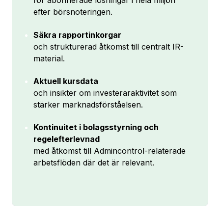
för abonnerade lösningar i hela miljön
efter börsnoteringen.
Säkra rapportinkorgar
och strukturerad åtkomst till centralt IR-
material.
Aktuell kursdata
och insikter om investeraraktivitet som
stärker marknadsförståelsen.
Kontinuitet i bolagsstyrning och
regelefterlevnad
med åtkomst till Admincontrol-relaterade
arbetsflöden där det är relevant.