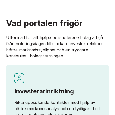
Vad portalen frigör
Utformad för att hjälpa börsnoterade bolag att gå
från noteringsdagen till starkare investor relations,
bättre marknadssynlighet och en tryggare
kontinuitet i bolagsstyrningen.
Investerarinriktning
Rikta uppsökande kontakter med hjälp av
bättre marknadsanalys och en tydligare bild
av relevanta investerargrupper.