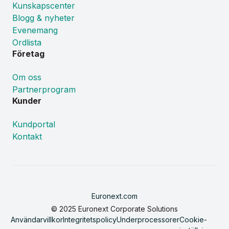
Kunskapscenter
Blogg & nyheter
Evenemang
Ordlista
Företag
Om oss
Partnerprogram
Kunder
Kundportal
Kontakt
Euronext.com
© 2025 Euronext Corporate Solutions
Användarvillkor
Integritetspolicy
Underprocessorer
Cookie-