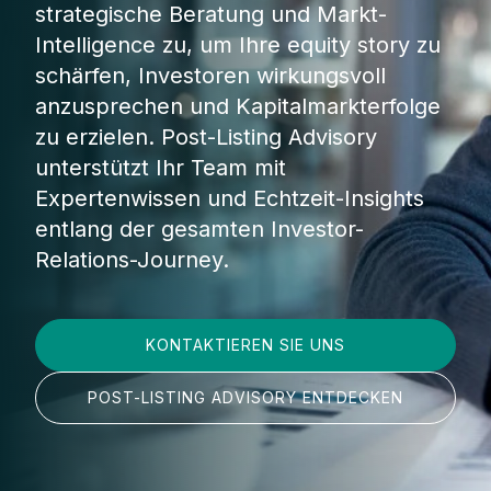
strategische Beratung und Markt-
Intelligence zu, um Ihre equity story zu
schärfen, Investoren wirkungsvoll
anzusprechen und Kapitalmarkterfolge
zu erzielen. Post-Listing Advisory
unterstützt Ihr Team mit
Expertenwissen und Echtzeit-Insights
entlang der gesamten Investor-
Relations-Journey.
KONTAKTIEREN SIE UNS
POST-LISTING ADVISORY ENTDECKEN