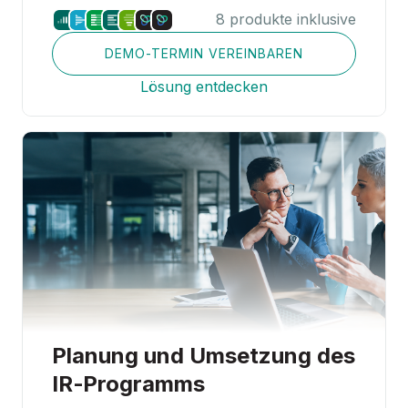
Über uns
8 produkte inklusive
DEMO-TERMIN VEREINBAREN
Partnerschaften
Lösung entdecken
Vertrieb kontaktieren
Anmelden
Planung und Umsetzung des
IR‑Programms