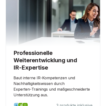
Professionelle
Weiterentwicklung und
IR‑Expertise
Baut interne IR‑Kompetenzen und
Nachhaltigkeitswissen durch
Experten‑Trainings und maßgeschneiderte
Unterstützung aus.
3 produkte inklusive