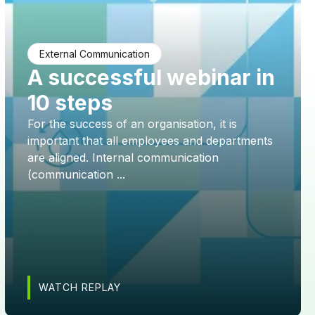
External Communication
A successful webinar in
10 steps
For the success of an organisation, it is
important that all employees and departments
are aligned. Internal communication
(communication ...
WATCH REPLAY