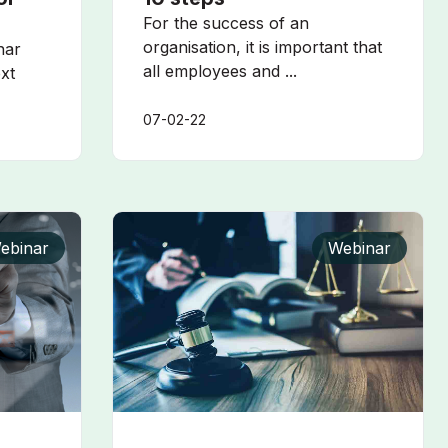
For the success of an
organisation, it is important that
nar
all employees and ...
xt
07-02-22
ebinar
Webinar