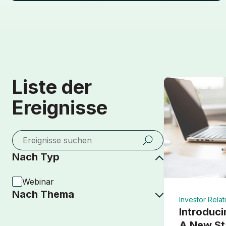
Liste der
Ereignisse
Nach Typ
Webinar
Nach Thema
Investor Relat
Introduci
A New St