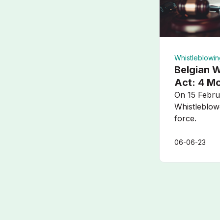
Whistleblowin
Belgian 
Act: 4 Mo
On 15 Febru
Whistleblow
force.
06-06-23