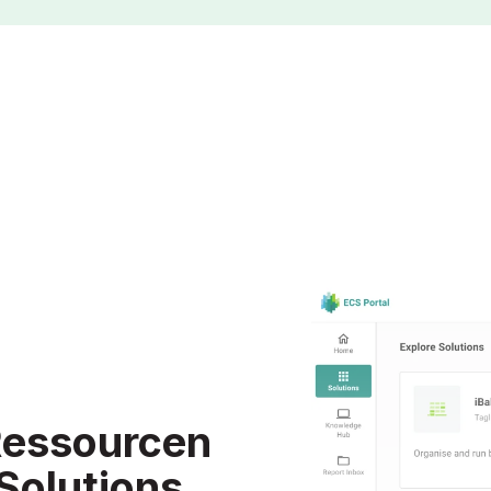
Ressourcen
Solutions