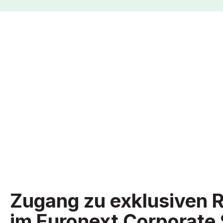
Zugang zu exklusiven 
im Euronext Corporate 