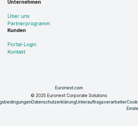
Unternehmen
Über uns
Partnerprogramm
Kunden
Portal-Login
Kontakt
Euronext.com
© 2025 Euronext Corporate Solutions
gsbedingungen
Datenschutzerklärung
Unterauftragsverarbeiter
Cook
Einst