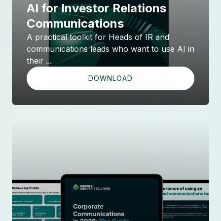
AI for Investor Relations
Communications
A practical toolkit for Heads of IR and
communications leads who want to use AI in
their ...
DOWNLOAD