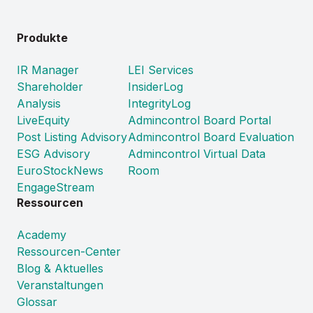
Produkte
IR Manager
LEI Services
Shareholder
InsiderLog
Analysis
IntegrityLog
LiveEquity
Admincontrol Board Portal
Post Listing Advisory
Admincontrol Board Evaluation
ESG Advisory
Admincontrol Virtual Data
EuroStockNews
Room
EngageStream
Ressourcen
Academy
Ressourcen-Center
Blog & Aktuelles
Veranstaltungen
Glossar