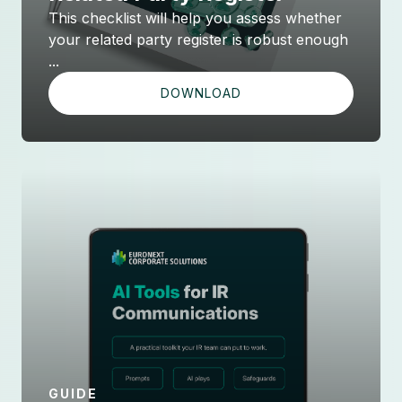
This checklist will help you assess whether
your related party register is robust enough
...
DOWNLOAD
GUIDE