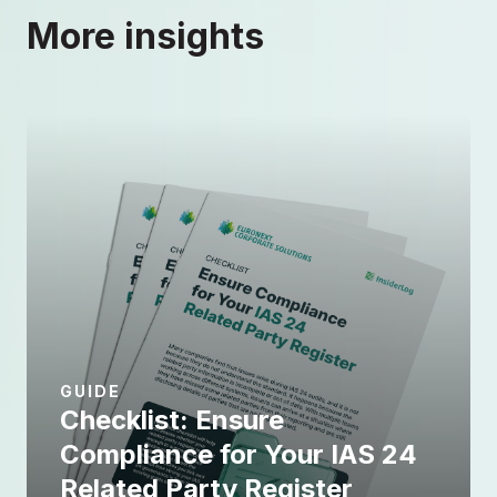
More insights
GUIDE
Checklist: Ensure
Compliance for Your IAS 24
Related Party Register