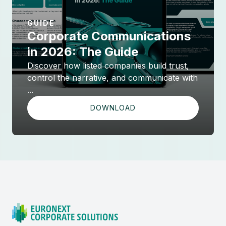
GUIDE
Corporate Communications
in 2026: The Guide
Discover how listed companies build trust,
control the narrative, and communicate with
...
DOWNLOAD