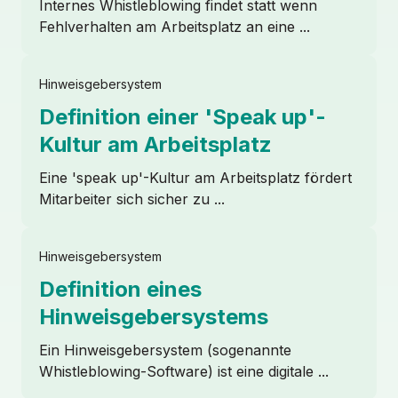
Internes Whistleblowing findet statt wenn
Fehlverhalten am Arbeitsplatz an eine ...
Hinweisgebersystem
Über uns
Definition einer 'Speak up'-
Kultur am Arbeitsplatz
Partnerschaften
Eine 'speak up'-Kultur am Arbeitsplatz fördert
Mitarbeiter sich sicher zu ...
Vertrieb kontaktieren
Anmelden
Hinweisgebersystem
Definition eines
Hinweisgebersystems
Ein Hinweisgebersystem (sogenannte
Whistleblowing-Software) ist eine digitale ...