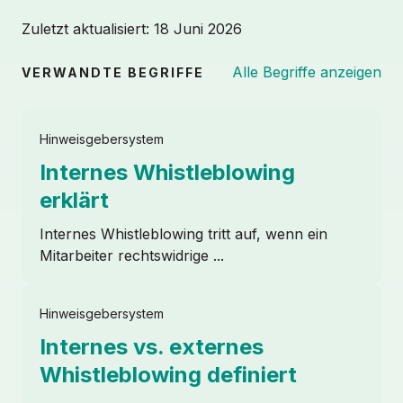
Zuletzt aktualisiert:
18 Juni 2026
Alle Begriffe anzeigen
VERWANDTE BEGRIFFE
Hinweisgebersystem
Internes Whistleblowing
erklärt
Internes Whistleblowing tritt auf, wenn ein
Mitarbeiter rechtswidrige ...
Hinweisgebersystem
Internes vs. externes
Whistleblowing definiert
DEMO-TERMIN VEREINBAREN