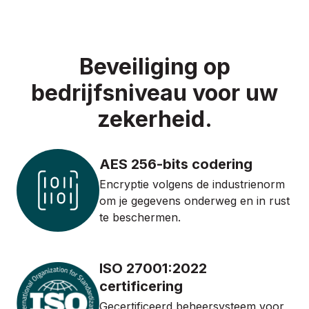
Beveiliging op
bedrijfsniveau voor uw
zekerheid.
AES 256-bits codering
Encryptie volgens de industrienorm
om je gegevens onderweg en in rust
te beschermen.
ISO 27001:2022
certificering
Gecertificeerd beheersysteem voor