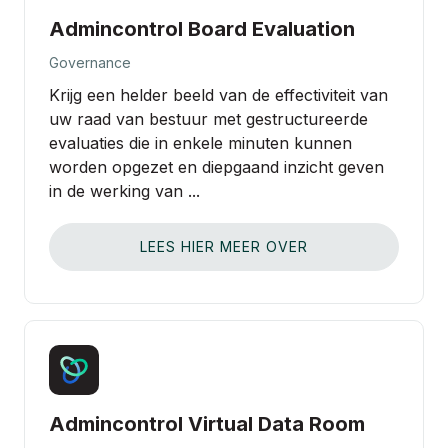
PLAN EEN DEMO
Admincontrol Board Evaluation
Governance
Krijg een helder beeld van de effectiviteit van
uw raad van bestuur met gestructureerde
Over ons
evaluaties die in enkele minuten kunnen
worden opgezet en diepgaand inzicht geven
Partnerschappen
in de werking van ...
Contact Sales
LEES HIER MEER OVER
Inloggen
Admincontrol Virtual Data Room