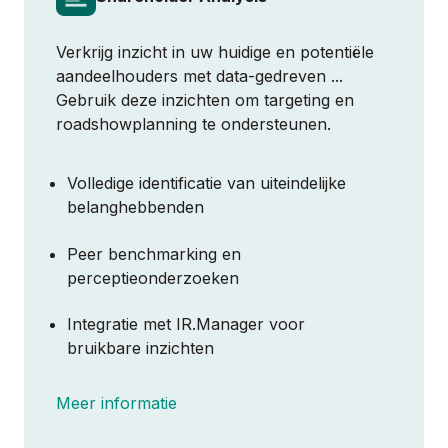
Over ons
Verkrijg inzicht in uw huidige en potentiële
Partnerschappen
aandeelhouders met data‑gedreven ...
Gebruik deze inzichten om targeting en
roadshowplanning te ondersteunen.
Contact Sales
Volledige identificatie van uiteindelijke
Inloggen
belanghebbenden
Peer benchmarking en
perceptieonderzoeken
Integratie met IR.Manager voor
bruikbare inzichten
Meer informatie