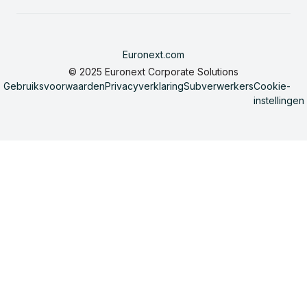
Euronext.com
© 2025 Euronext Corporate Solutions
Gebruiksvoorwaarden
Privacyverklaring
Subverwerkers
Cookie-
instellingen