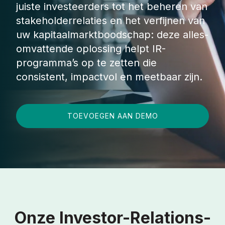
juiste investeerders tot het beheren van
stakeholderrelaties en het verfijnen van
uw kapitaalmarktboodschap: deze alles-
omvattende oplossing helpt IR-
programma’s op te zetten die
consistent, impactvol en meetbaar zijn.
TOEVOEGEN AAN DEMO
Onze Investor-Relations-