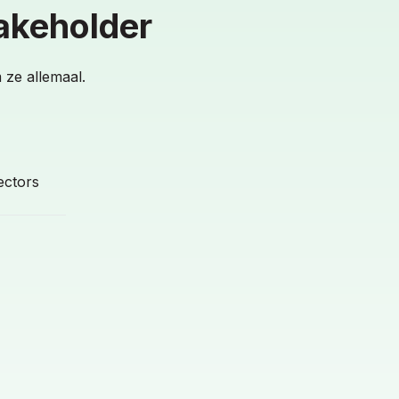
akeholder
 ze allemaal.
ectors