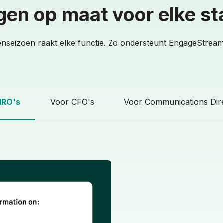
gen op maat voor elke st
enseizoen raakt elke functie. Zo ondersteunt EngageStream
IRO's
Voor CFO's
Voor Communications Dir