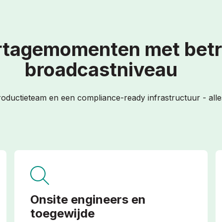
rtagemomenten met bet
broadcastniveau
oductieteam en een compliance-ready infrastructuur - alles
Onsite engineers en
toegewijde