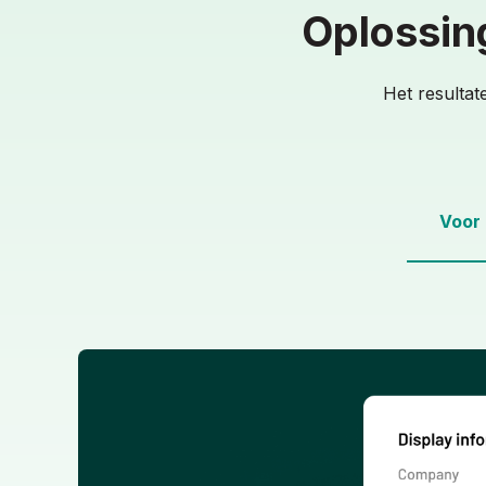
Oplossin
Het resultat
Voor 