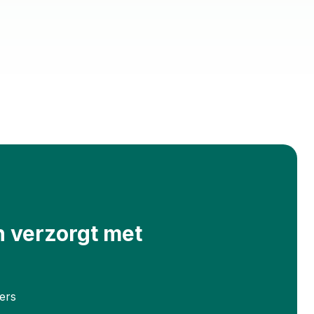
en verzorgt met
ers