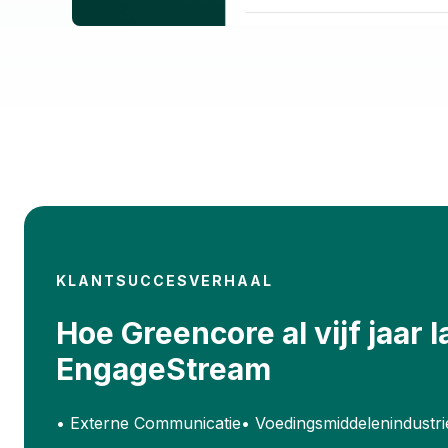
KLANTSUCCESVERHAAL
Hoe Greencore al vijf jaar 
EngageStream
•
Externe Communicatie
•
Voedingsmiddelenindustri