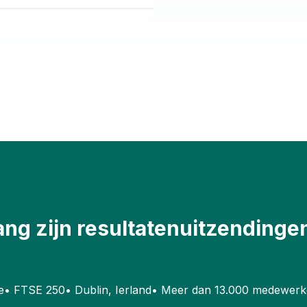
lang zijn resultatenuitzending
e
•
FTSE 250
•
Dublin, Ierland
•
Meer dan 13.000 medewerk