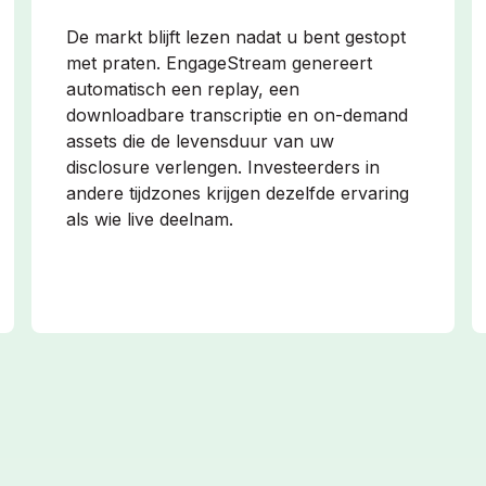
De markt blijft lezen nadat u bent gestopt
met praten. EngageStream genereert
automatisch een replay, een
downloadbare transcriptie en on-demand
assets die de levensduur van uw
disclosure verlengen. Investeerders in
andere tijdzones krijgen dezelfde ervaring
als wie live deelnam.