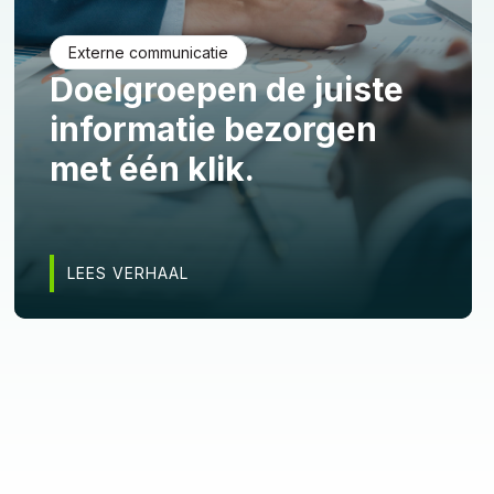
Externe communicatie
Doelgroepen de juiste
informatie bezorgen
met één klik.
LEES VERHAAL