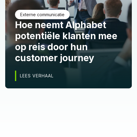
Externe communicatie
Hoe neemt Alphabet
potentiële klanten mee
op reis door hun
customer journey
LEES VERHAAL