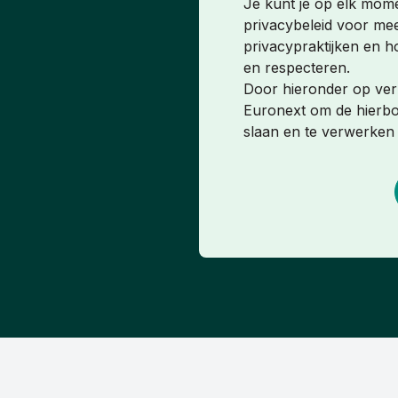
Je kunt je op elk mome
privacybeleid voor mee
privacypraktijken en 
en respecteren.
Door hieronder op ver
Euronext om de hierbov
slaan en te verwerken