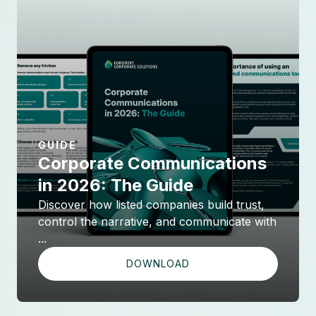
GUIDE
Corporate Communications
in 2026: The Guide
Discover how listed companies build trust,
control the narrative, and communicate with
...
DOWNLOAD