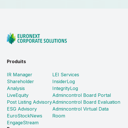
Produits
IR Manager
LEI Services
Shareholder
InsiderLog
Analysis
IntegrityLog
LiveEquity
Admincontrol Board Portal
Post Listing Advisory
Admincontrol Board Evaluation
ESG Advisory
Admincontrol Virtual Data
EuroStockNews
Room
EngageStream