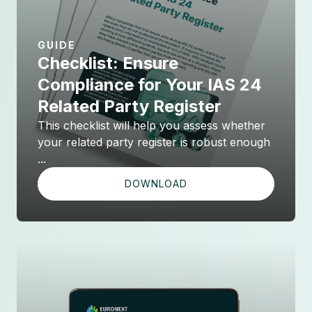
GUIDE
Checklist: Ensure
Compliance for Your IAS 24
Related Party Register
This checklist will help you assess whether
your related party register is robust enough
...
DOWNLOAD