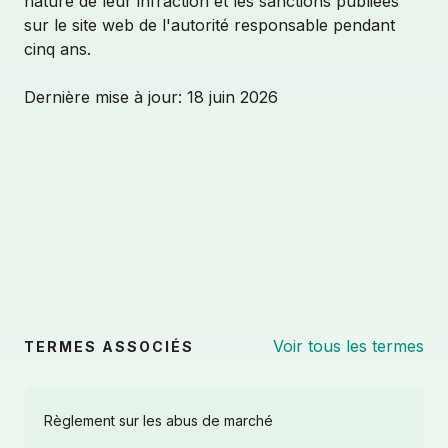
nature de leur infraction et les sanctions publiées
sur le site web de l'autorité responsable pendant
cinq ans.
Dernière mise à jour:
18 juin 2026
PLANIFIER UNE DÉMO
Voir tous les termes
TERMES ASSOCIÉS
À propos
Règlement sur les abus de marché