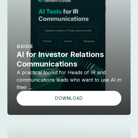
GUIDE
AI for Investor Relations
Communications
A practical toolkit for Heads of IR and
communications leads who want to use AI in
their ...
DOWNLOAD